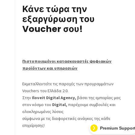
Κάνε τώρα την
εξαργύρωση του
Voucher σου!
Πιστοποιημένοι κατασκευαστές ψηφιακών
προϊόντων και υπηρεσιών
Εκμεταλλευτείτε τις παροχές των προγραμμάτων
Vouchers του Ελλάδα 2.0.
Στην
Iloveit Digital Agency,
βάσει της εμπειρίας μας
στον κόσμο του
Digital,
παρέχουμε συμβουλές και
ολοκληρωμένες λύσεις
σύμφωνα με τις διαφορετικές ανάγκες της κάθε
επιχείρησης!
Premium Suppor