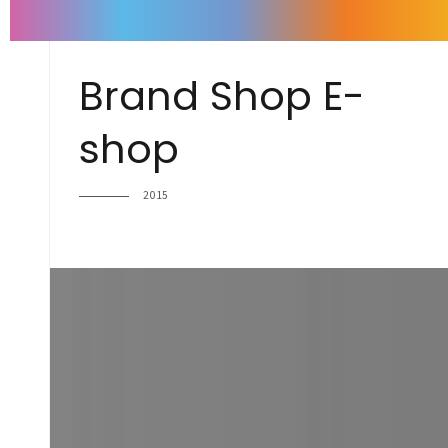
Brand Shop E-
shop
2015