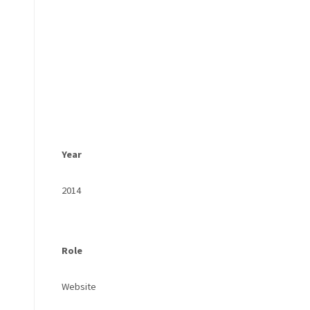
Year
2014
Role
Website