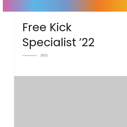
Free Kick
Specialist ’22
2022