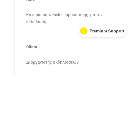
Κατασκευή website παρουσίασης για την
εκδήλωση
Premium Support
Client
Διοργανωτής εκδηλώσεων
Website
www.freekick.gr