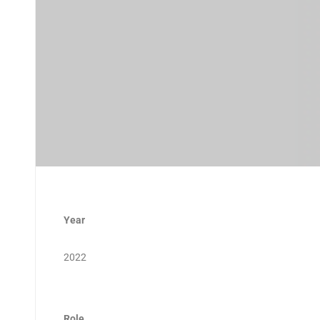
Year
2022
Role