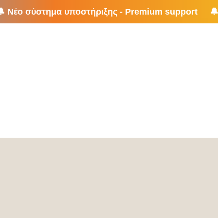
upport 🔔 Νέο σύστημα υποστήριξης - Premium su