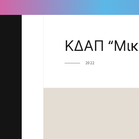
🔔 Νέο σύστημα υποστήριξης - Premium 
ΚΔΑΠ “Μικ
2022