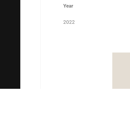
Year
2022