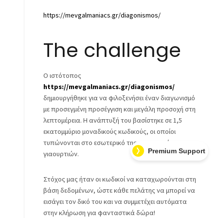
https://mevgalmaniacs.gr/diagonismos/
The challenge
Ο ιστότοπος
https://mevgalmaniacs.gr/diagonismos/
δημιουργήθηκε για να φιλοξενήσει έναν διαγωνισμό
με προσεγμένη προσέγγιση και μεγάλη προσοχή στη
λεπτομέρεια. Η ανάπτυξή του βασίστηκε σε 1,5
εκατομμύριο μοναδικούς κωδικούς, οι οποίοι
τυπώνονται στο εσωτερικό της συσκευασίας των
Premium Support
γιαουρτιών.
Στόχος μας ήταν οι κωδικοί να καταχωρούνται στη
βάση δεδομένων, ώστε κάθε πελάτης να μπορεί να
εισάγει τον δικό του και να συμμετέχει αυτόματα
στην κλήρωση για φανταστικά δώρα!