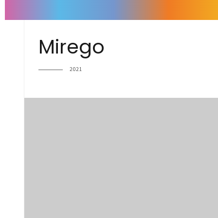
Mirego
2021