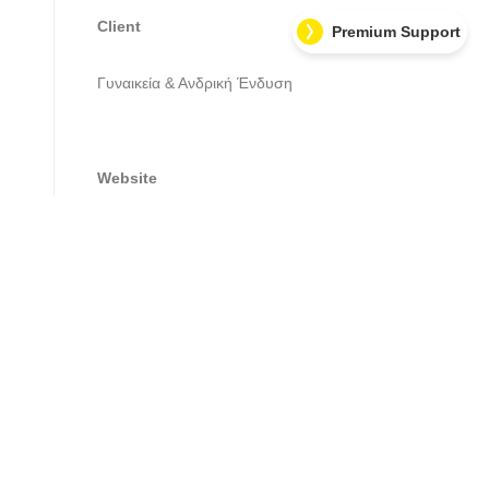
Client
Premium Support
Γυναικεία & Ανδρική Ένδυση
Website
mirego.gr
Damiani Shoes