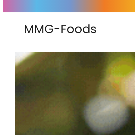
MMG-Foods