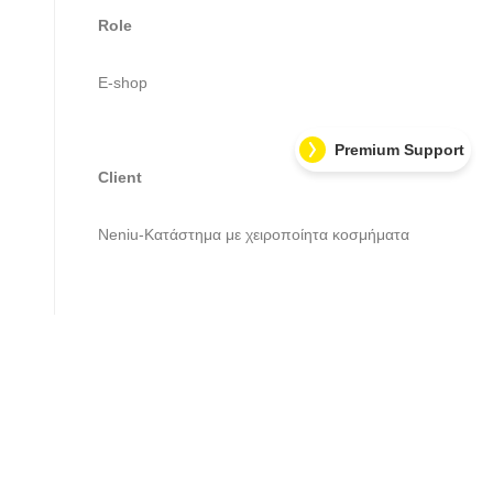
Role
E-shop
Premium Support
Client
Neniu-Κατάστημα με χειροποίητα κοσμήματα
Website
https://neniu.gr/