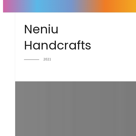
Neniu
Handcrafts
2021