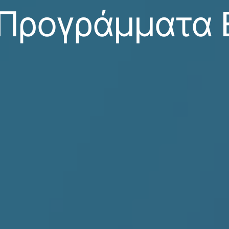
Προγράμματα 